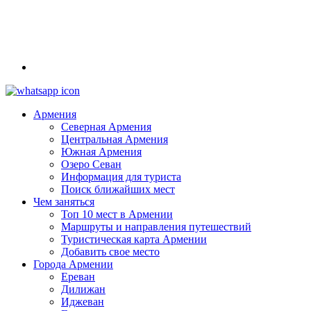
Армения
Северная Армения
Центральная Армения
Южная Армения
Озеро Севан
Информация для туриста
Поиск ближайших мест
Чем заняться
Топ 10 мест в Армении
Маршруты и направления путешествий
Туристическая карта Армении
Добавить свое место
Города Армении
Ереван
Дилижан
Иджеван