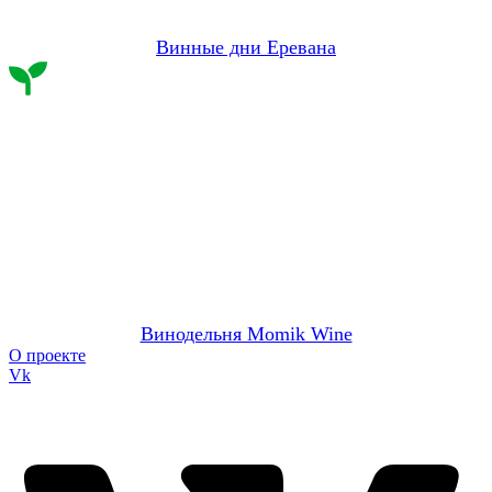
Винные дни Еревана
Винодельня Momik Wine
О проекте
Vk