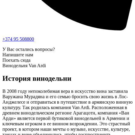
+374 95 508800
У Вас остались вопросы?
Напишите нам
Поехать сюда
Винодельня Van Ardi
История винодельни
В 2008 году непоколебимая вера в искусство вина заставила
Варужана Мурадяна и его семью бросить свою жизнь в Лос-
Анджелесе и отправиться в путешествие в армянскую винную
культуру. Так родилась компания Van Ardi. Расположенная в
древнем винодельческом регионе Арагацотн, компания «Ван
Арди» является первой бутиковой винодельней в Армении и
ключевым игроком в ее винном возрождении. Это страстный
проект, в котором наши мечты о музыке, искусстве, культуре,
танцах и вине объединились, чтобы распространить