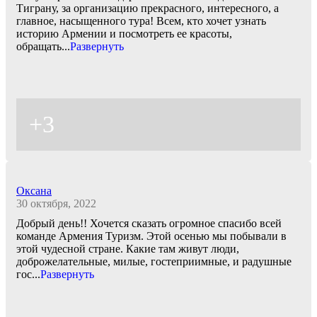
Тиграну, за организацию прекрасного, интересного, а
главное, насыщенного тура! Всем, кто хочет узнать
историю Армении и посмотреть ее красоты,
обращать
...
Развернуть
+3
Оксана
30 октября, 2022
Добрый день!! Хочется сказать огромное спасибо всей
команде Армения Туризм. Этой осенью мы побывали в
этой чудесной стране. Какие там живут люди,
доброжелательные, милые, гостеприимные, и радушные
гос
...
Развернуть