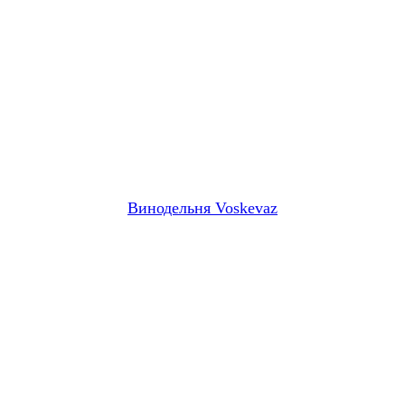
Винодельня Voskevaz