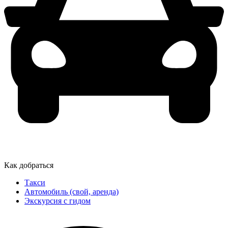
Как добраться
Такси
Автомобиль (свой, аренда)
Экскурсия с гидом