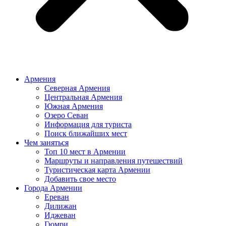
Армения
Северная Армения
Центральная Армения
Южная Армения
Озеро Севан
Информация для туриста
Поиск ближайших мест
Чем заняться
Топ 10 мест в Армении
Маршруты и направления путешествий
Туристическая карта Армении
Добавить свое место
Города Армении
Ереван
Дилижан
Иджеван
Гюмри