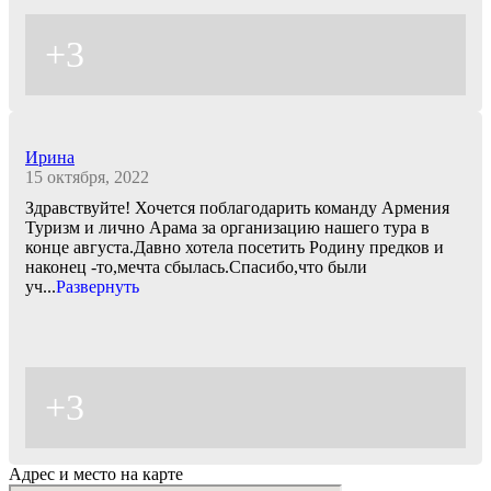
+3
Ирина
15 октября, 2022
Здравствуйте! Хочется поблагодарить команду Армения
Туризм и лично Арама за организацию нашего тура в
конце августа.Давно хотела посетить Родину предков и
наконец -то,мечта сбылась.Спасибо,что были
уч
...
Развернуть
+3
Адрес и место на карте