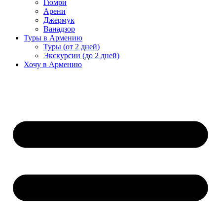
Гюмри
Арени
Джермук
Ванадзор
Туры в Армению
Туры (от 2 дней)
Экскурсии (до 2 дней)
Хочу в Армению