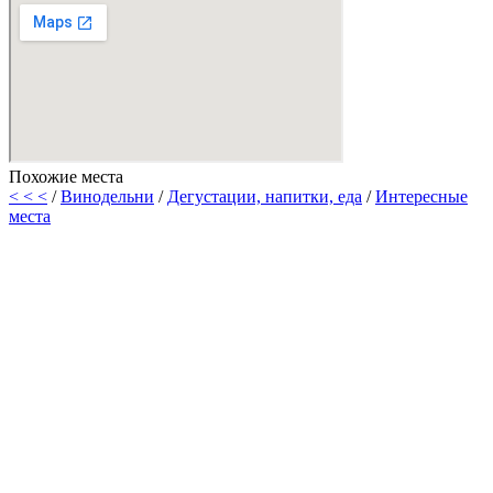
Похожие места
< < <
/
Винодельни
/
Дегустации, напитки, еда
/
Интересные
места