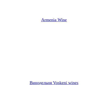
Armenia Wine
Винодельня Voskeni wines