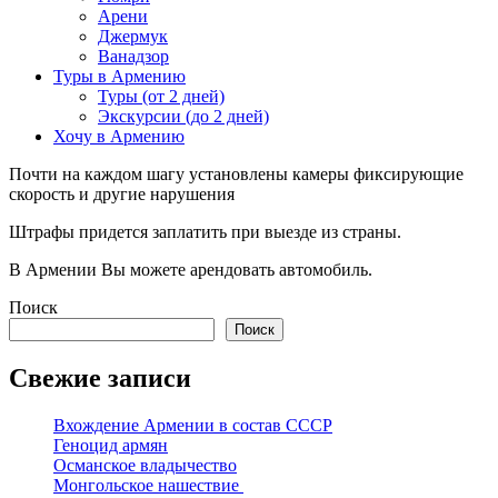
Арени
Джермук
Ванадзор
Туры в Армению
Туры (от 2 дней)
Экскурсии (до 2 дней)
Хочу в Армению
Почти на каждом шагу установлены камеры фиксирующие
скорость и другие нарушения
Штрафы придется заплатить при выезде из страны.
В Армении Вы можете арендовать автомобиль.
Поиск
Поиск
Свежие записи
Вхождение Армении в состав СССР
Геноцид армян
Османское владычество
Монгольское нашествие