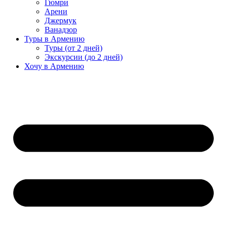
Гюмри
Арени
Джермук
Ванадзор
Туры в Армению
Туры (от 2 дней)
Экскурсии (до 2 дней)
Хочу в Армению