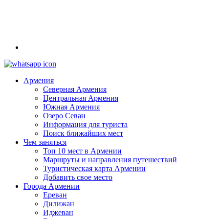
Армения
Северная Армения
Центральная Армения
Южная Армения
Озеро Севан
Информация для туриста
Поиск ближайших мест
Чем заняться
Топ 10 мест в Армении
Маршруты и направления путешествий
Туристическая карта Армении
Добавить свое место
Города Армении
Ереван
Дилижан
Иджеван