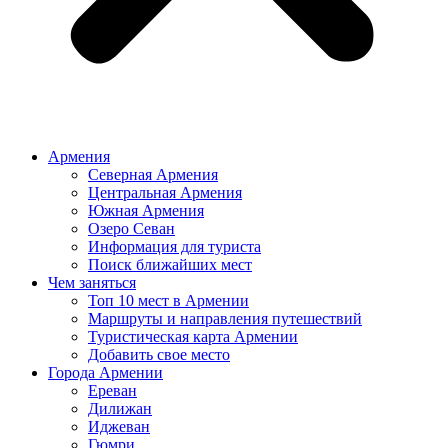
Армения
Северная Армения
Центральная Армения
Южная Армения
Озеро Севан
Информация для туриста
Поиск ближайших мест
Чем заняться
Топ 10 мест в Армении
Маршруты и направления путешествий
Туристическая карта Армении
Добавить свое место
Города Армении
Ереван
Дилижан
Иджеван
Гюмри