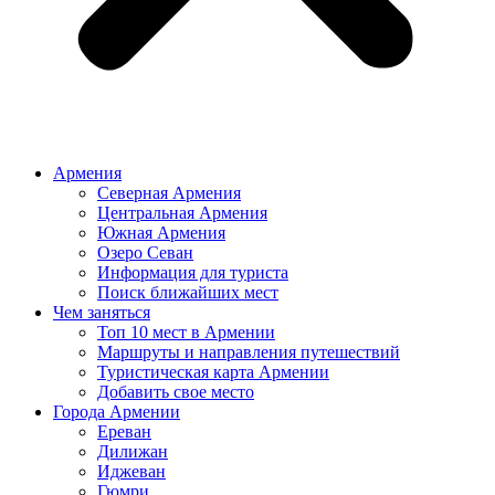
Армения
Северная Армения
Центральная Армения
Южная Армения
Озеро Севан
Информация для туриста
Поиск ближайших мест
Чем заняться
Топ 10 мест в Армении
Маршруты и направления путешествий
Туристическая карта Армении
Добавить свое место
Города Армении
Ереван
Дилижан
Иджеван
Гюмри