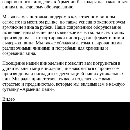
современного виноделия в Армении благодаря награжденным
винам и передовому оборудованию.
Мы являемся не только лидером в качественном винном
сегменте на местном рынке, но также успешно экспортируем
армянские вина за рубеж. Наше современное оборудование
позволяет нам обеспечивать высокое качество на всех этапах
производства — от сортировки винограда до ферментации и
выдержки вина. Мы также обладаем автоматизированными
разливочными линиями и погребами для хранения и
созревания вина.
Посещение нашей винодельни позволит вам погрузиться в
удивительный мир виноделия, познакомиться с процессом
производства и насладиться дегустацией наших уникальных
вин. Мы рады приветствовать вас и поделиться с вами
страстью и преданностью, которые мы вкладываем в каждую
бутылку «Армения Вайн».
Видео