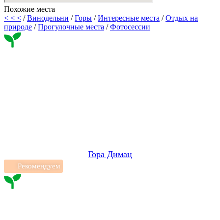
Похожие места
< < <
/
Винодельни
/
Горы
/
Интересные места
/
Отдых на
природе
/
Прогулочные места
/
Фотосессии
Гора Димац
Рекомендуем