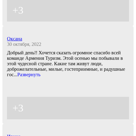
+3
Оксана
30 октября, 2022
Добрый день!! Хочется сказать огромное спасибо всей
команде Армения Туризм. Этой осенью мы побывали в
этой чудесной стране. Какие там живут люди,
доброжелательные, милые, гостеприимные, и радушные
гос
...
Развернуть
+3