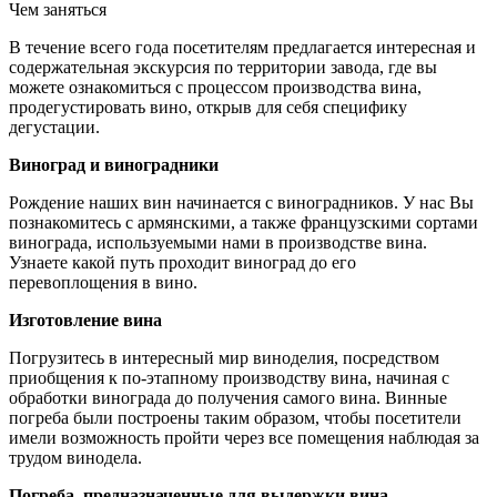
Чем заняться
В течение всего года посетителям предлагается интересная и
содержательная экскурсия по территории завода, где вы
можете ознакомиться с процессом производства вина,
продегустировать вино, открыв для себя специфику
дегустации.
Виноград и виноградники
Рождение наших вин начинается с виноградников. У нас Вы
познакомитесь с армянскими, а также французскими сортами
винограда, используемыми нами в производстве вина.
Узнаете какой путь проходит виноград до его
перевоплощения в вино.
Изготовление вина
Погрузитесь в интересный мир виноделия, посредством
приобщения к по-этапному производству вина, начиная с
обработки винограда до получения самого вина. Винные
погреба были построены таким образом, чтобы посетители
имели возможность пройти через все помещения наблюдая за
трудом винодела.
Погреба, предназначенные для выдержки вина