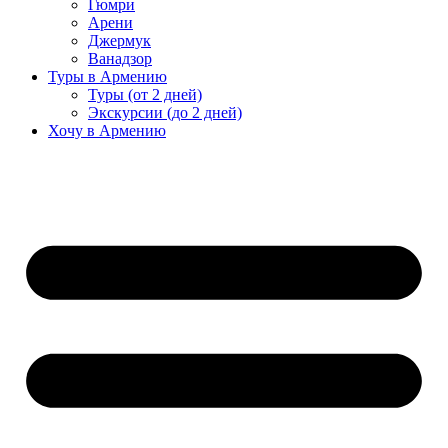
Гюмри
Арени
Джермук
Ванадзор
Туры в Армению
Туры (от 2 дней)
Экскурсии (до 2 дней)
Хочу в Армению