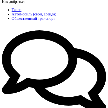
Как добраться
Такси
Автомобиль (свой, аренда)
Общественный транспорт