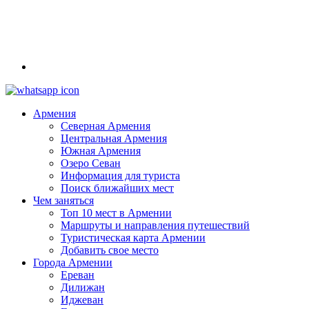
Армения
Северная Армения
Центральная Армения
Южная Армения
Озеро Севан
Информация для туриста
Поиск ближайших мест
Чем заняться
Топ 10 мест в Армении
Маршруты и направления путешествий
Туристическая карта Армении
Добавить свое место
Города Армении
Ереван
Дилижан
Иджеван