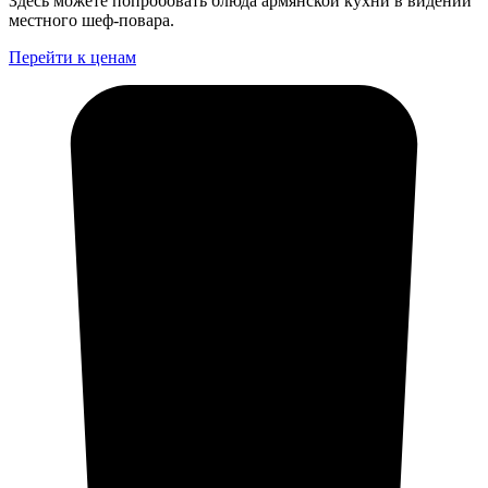
Здесь можете попробовать блюда армянской кухни в видении
местного шеф-повара.
Перейти к ценам