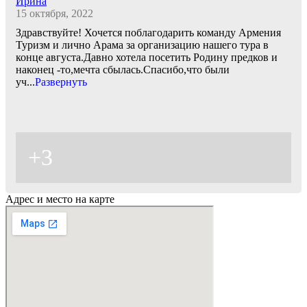
Ирина
15 октября, 2022
Здравствуйте! Хочется поблагодарить команду Армения
Туризм и лично Арама за организацию нашего тура в
конце августа.Давно хотела посетить Родину предков и
наконец -то,мечта сбылась.Спасибо,что были
уч
...
Развернуть
+3
Адрес и место на карте