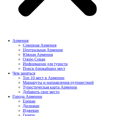
Армения
Северная Армения
Центральная Армения
Южная Армения
Озеро Севан
Информация для туриста
Поиск ближайших мест
Чем заняться
Топ 10 мест в Армении
Маршруты и направления путешествий
Туристическая карта Армении
Добавить свое место
Города Армении
Ереван
Дилижан
Иджеван
Гюмри