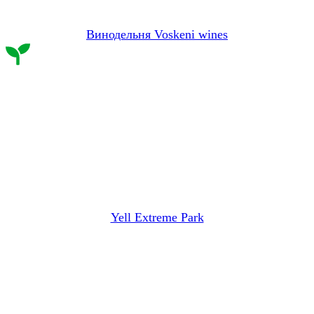
Винодельня Voskeni wines
Yell Extreme Park