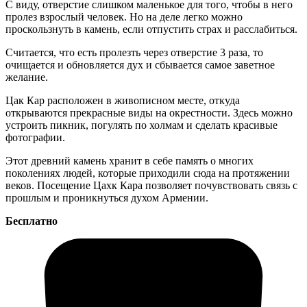
С виду, отверстие слишком маленькое для того, чтобы в него
пролез взрослый человек. Но на деле легко можно
проскользнуть в камень, если отпустить страх и расслабиться.
Считается, что есть пролезть через отверстие 3 раза, то
очищается и обновляется дух и сбывается самое заветное
желание.
Цак Кар расположен в живописном месте,
откуда
открываются прекрасные виды на окрестности. Здесь можно
устроить пикник, погулять по холмам и сделать красивые
фотографии.
Этот древний камень хранит в себе память о многих
поколениях людей, которые приходили сюда на протяжении
веков. Посещение Цахк Кара позволяет почувствовать связь с
прошлым и проникнуться духом Армении.
Бесплатно