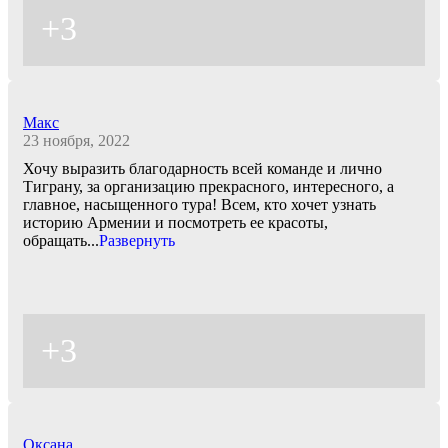
+3
Макс
23 ноября, 2022
Хочу выразить благодарность всей команде и лично
Тиграну, за организацию прекрасного, интересного, а
главное, насыщенного тура! Всем, кто хочет узнать
историю Армении и посмотреть ее красоты,
обращать
...
Развернуть
+3
Оксана