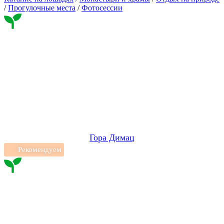
/
Прогулочные места
/
Фотосессии
Гора Димац
Рекомендуем