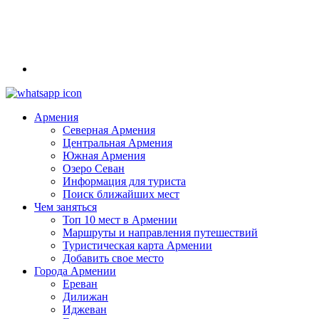
Армения
Северная Армения
Центральная Армения
Южная Армения
Озеро Севан
Информация для туриста
Поиск ближайших мест
Чем заняться
Топ 10 мест в Армении
Маршруты и направления путешествий
Туристическая карта Армении
Добавить свое место
Города Армении
Ереван
Дилижан
Иджеван