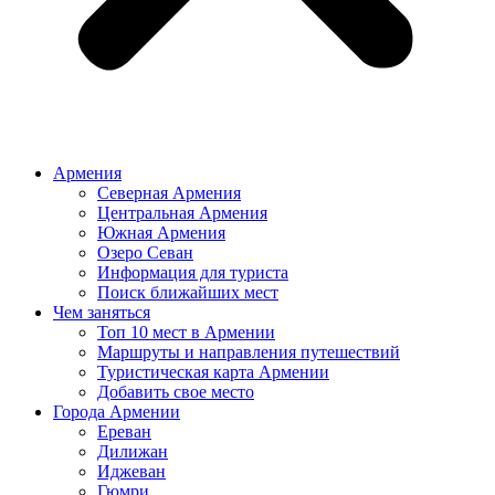
Армения
Северная Армения
Центральная Армения
Южная Армения
Озеро Севан
Информация для туриста
Поиск ближайших мест
Чем заняться
Топ 10 мест в Армении
Маршруты и направления путешествий
Туристическая карта Армении
Добавить свое место
Города Армении
Ереван
Дилижан
Иджеван
Гюмри