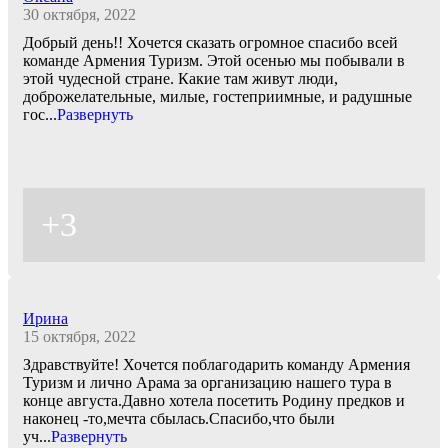
30 октября, 2022
Добрый день!! Хочется сказать огромное спасибо всей
команде Армения Туризм. Этой осенью мы побывали в
этой чудесной стране. Какие там живут люди,
доброжелательные, милые, гостеприимные, и радушные
гос
...
Развернуть
+3
Ирина
15 октября, 2022
Здравствуйте! Хочется поблагодарить команду Армения
Туризм и лично Арама за организацию нашего тура в
конце августа.Давно хотела посетить Родину предков и
наконец -то,мечта сбылась.Спасибо,что были
уч
...
Развернуть