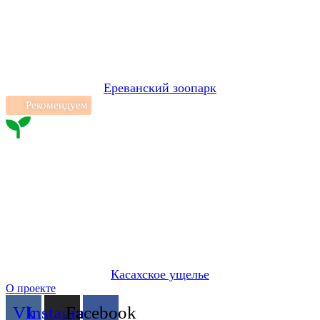
Ереванский зоопарк
Рекомендуем
Касахское ущелье
О проекте
Vk
Instagram
Facebook