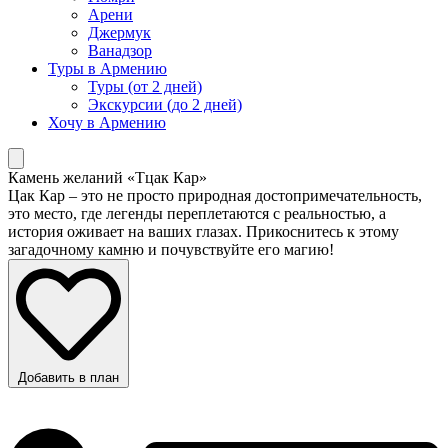
Арени
Джермук
Ванадзор
Туры в Армению
Туры (от 2 дней)
Экскурсии (до 2 дней)
Хочу в Армению
Камень желаний «Тцак Кар»
Цак Кар – это не просто природная достопримечательность,
это место, где легенды переплетаются с реальностью, а
история оживает на ваших глазах. Прикоснитесь к этому
загадочному камню и почувствуйте его магию!
Добавить в план