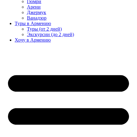
Гюмри
Арени
Джермук
Ванадзор
Туры в Армению
Туры (от 2 дней)
Экскурсии (до 2 дней)
Хочу в Армению