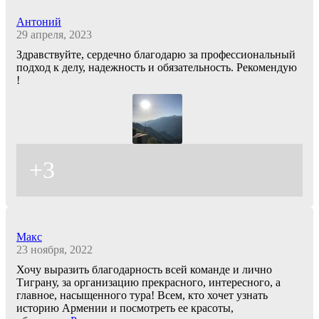
Антоний
29 апреля, 2023
Здравствуйте, сердечно благодарю за профессиональный
подход к делу, надежность и обязательность. Рекомендую
!
+3
Макс
23 ноября, 2022
Хочу выразить благодарность всей команде и лично
Тиграну, за организацию прекрасного, интересного, а
главное, насыщенного тура! Всем, кто хочет узнать
историю Армении и посмотреть ее красоты,