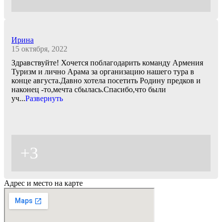
Ирина
15 октября, 2022
Здравствуйте! Хочется поблагодарить команду Армения
Туризм и лично Арама за организацию нашего тура в
конце августа.Давно хотела посетить Родину предков и
наконец -то,мечта сбылась.Спасибо,что были
уч
...
Развернуть
+3
Адрес и место на карте