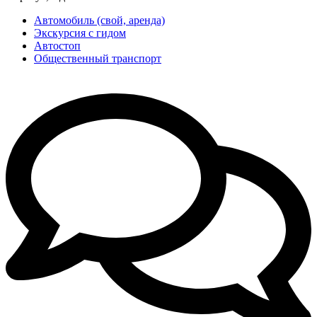
Автомобиль (свой, аренда)
Экскурсия с гидом
Автостоп
Общественный транспорт