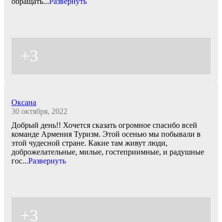
обращать
...
Развернуть
+3
Оксана
30 октября, 2022
Добрый день!! Хочется сказать огромное спасибо всей
команде Армения Туризм. Этой осенью мы побывали в
этой чудесной стране. Какие там живут люди,
доброжелательные, милые, гостеприимные, и радушные
гос
...
Развернуть
+3