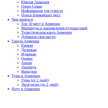
Южная Армения
Озеро Севан
Информация для туриста
Поиск ближайших мест
Чем заняться
Топ 10 мест в Армении
Маршруты и направления путешествий
Туристическая карта Армении
Добавить свое место
Города Армении
Ереван
Дилижан
Иджеван
Гюмри
Арени
Джермук
Ванадзор
Туры в Армению
Туры (от 2 дней)
Экскурсии (до 2 дней)
Хочу в Армению