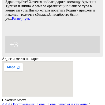
Здравствуйте! Хочется поблагодарить команду Армения
Туризм и лично Арама за организацию нашего тура в
конце августа.Давно хотела посетить Родину предков и
наконец -то,мечта сбылась.Спасибо,что были
уч
...
Развернуть
+3
Адрес и место на карте
Похожие места
< < <
/
Восхождения
/
Горы
/
Горы, ущелья и каньоны
/