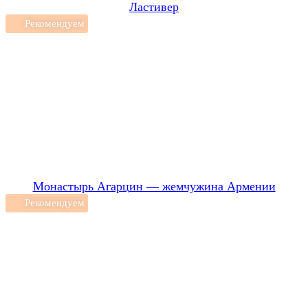
Ластивер
Рекомендуем
Монастырь Агарцин — жемчужина Армении
Рекомендуем