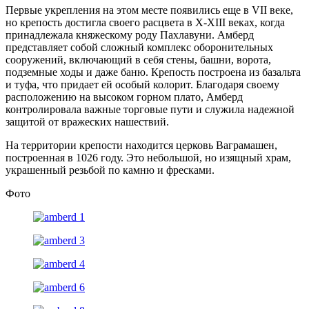
Первые укрепления на этом месте появились еще в VII веке,
но крепость достигла своего расцвета в X-XIII веках, когда
принадлежала княжескому роду Пахлавуни. Амберд
представляет собой сложный комплекс оборонительных
сооружений, включающий в себя стены, башни, ворота,
подземные ходы и даже баню. Крепость построена из базальта
и туфа, что придает ей особый колорит. Благодаря своему
расположению на высоком горном плато, Амберд
контролировала важные торговые пути и служила надежной
защитой от вражеских нашествий.
На территории крепости находится церковь Ваграмашен,
построенная в 1026 году. Это небольшой, но изящный храм,
украшенный резьбой по камню и фресками.
Фото