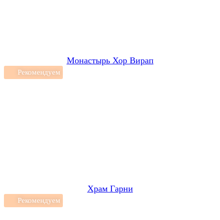
Монастырь Хор Вирап
Рекомендуем
Храм Гарни
Рекомендуем