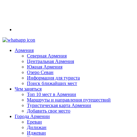
Армения
Северная Армения
Центральная Армения
Южная Армения
Озеро Севан
Информация для туриста
Поиск ближайших мест
Чем заняться
Топ 10 мест в Армении
Маршруты и направления путешествий
Туристическая карта Армении
Добавить свое место
Города Армении
Ереван
Дилижан
Иджеван