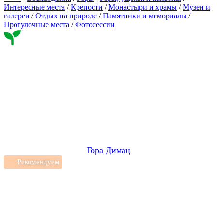
Интересные места
/
Крепости
/
Монастыри и храмы
/
Музеи и
галереи
/
Отдых на природе
/
Памятники и мемориалы
/
Прогулочные места
/
Фотосессии
Гора Димац
Рекомендуем