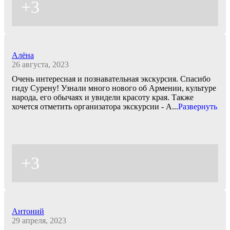
+3
Алёна
26 августа, 2023
Очень интересная и познавательная экскурсия. Спасибо
гиду Сурену! Узнали много нового об Армении, культуре
народа, его обычаях и увидели красоту края. Также
хочется отметить организатора экскурсии - А
...
Развернуть
+3
Антоний
29 апреля, 2023