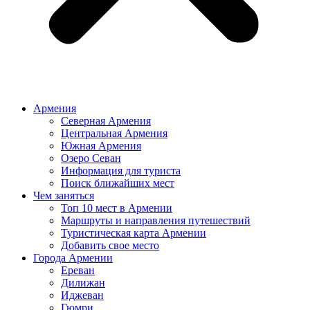
Армения
Северная Армения
Центральная Армения
Южная Армения
Озеро Севан
Информация для туриста
Поиск ближайших мест
Чем заняться
Топ 10 мест в Армении
Маршруты и направления путешествий
Туристическая карта Армении
Добавить свое место
Города Армении
Ереван
Дилижан
Иджеван
Гюмри