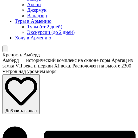
Арени
Джермук
Ванадзор
Туры в Армению
Туры (от 2 дней)
Экскурсии (до 2 дней)
Хочу в Армению
Крепость Амберд
Амбе́рд — исторический комплекс на склоне горы Арагац из
замка VII века и церкви XI века. Расположен на высоте 2300
метров над уровнем моря.
Добавить в план