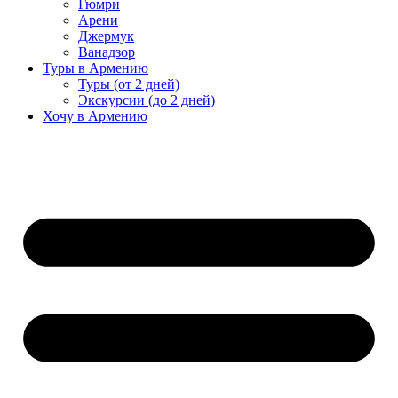
Гюмри
Арени
Джермук
Ванадзор
Туры в Армению
Туры (от 2 дней)
Экскурсии (до 2 дней)
Хочу в Армению