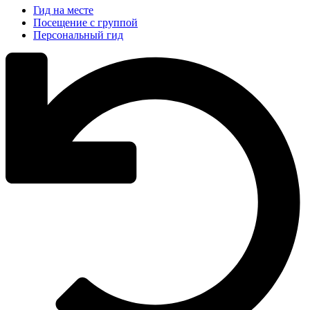
Гид на месте
Посещение с группой
Персональный гид