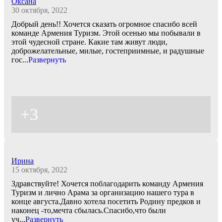
Оксана
30 октября, 2022
Добрый день!! Хочется сказать огромное спасибо всей
команде Армения Туризм. Этой осенью мы побывали в
этой чудесной стране. Какие там живут люди,
доброжелательные, милые, гостеприимные, и радушные
гос
...
Развернуть
+3
Ирина
15 октября, 2022
Здравствуйте! Хочется поблагодарить команду Армения
Туризм и лично Арама за организацию нашего тура в
конце августа.Давно хотела посетить Родину предков и
наконец -то,мечта сбылась.Спасибо,что были
уч
...
Развернуть