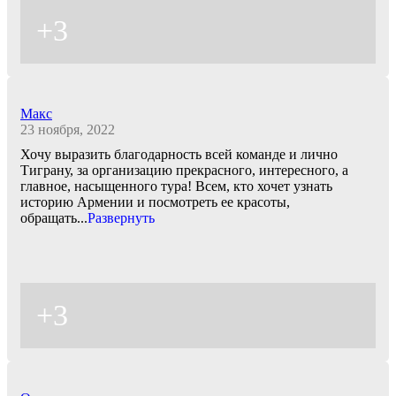
+3
Макс
23 ноября, 2022
Хочу выразить благодарность всей команде и лично
Тиграну, за организацию прекрасного, интересного, а
главное, насыщенного тура! Всем, кто хочет узнать
историю Армении и посмотреть ее красоты,
обращать
...
Развернуть
+3