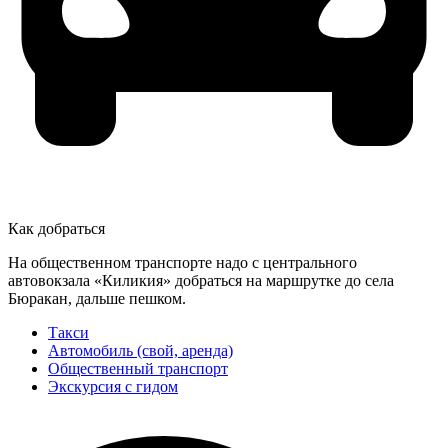
Как добраться
На общественном транспорте надо с центрального
автовокзала «Киликия» добраться на маршрутке до села
Бюракан, дальше пешком.
Такси
Автомобиль (свой, аренда)
Общественный транспорт
Экскурсия с гидом