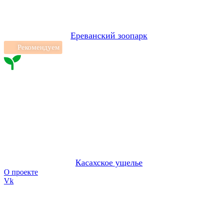
Ереванский зоопарк
Рекомендуем
Касахское ущелье
О проекте
Vk