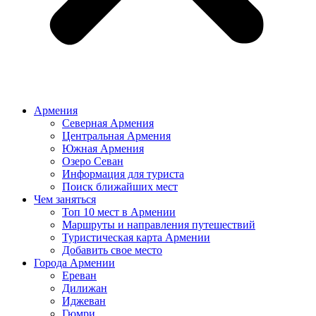
Армения
Северная Армения
Центральная Армения
Южная Армения
Озеро Севан
Информация для туриста
Поиск ближайших мест
Чем заняться
Топ 10 мест в Армении
Маршруты и направления путешествий
Туристическая карта Армении
Добавить свое место
Города Армении
Ереван
Дилижан
Иджеван
Гюмри