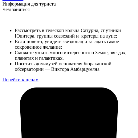
Информация для туриста
Чем заняться
Рассмотреть в телескоп кольца Сатурна, спутники
Юпитера, группы созвездий и кратеры на луне;
Если повезет, увидеть звездопад и загадать самое
сокровенное желание;
Сможете узнать много интересного о Земле, звездах,
планетах и ​​галактиках.
Посетить дом-музей основателя Бюраканской
обсерватории — Виктора Амбарцумяна
Перейти к ценам