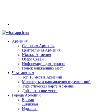
Армения
Северная Армения
Центральная Армения
Южная Армения
Озеро Севан
Информация для туриста
Поиск ближайших мест
Чем заняться
Топ 10 мест в Армении
Маршруты и направления путешествий
Туристическая карта Армении
Добавить свое место
Города Армении
Ереван
Дилижан
Иджеван