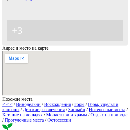
+3
Адрес и место на карте
Похожие места
< < <
/
Винодельни
/
Восхождения
/
Горы
/
Горы, ущелья и
каньоны
/
Детские развлечения
/
Зиплайн
/
Интересные места
/
Катание на лошадях
/
Монастыри и храмы
/
Отдых на природе
/
Прогулочные места
/
Фотосессии