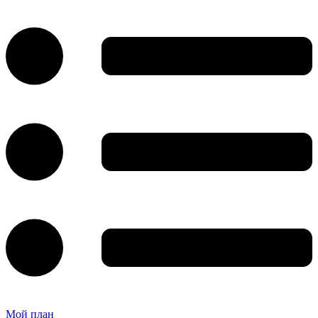
Мой план