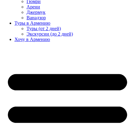
Гюмри
Арени
Джермук
Ванадзор
Туры в Армению
Туры (от 2 дней)
Экскурсии (до 2 дней)
Хочу в Армению