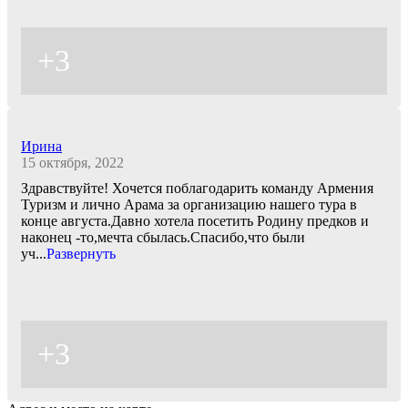
+3
Ирина
15 октября, 2022
Здравствуйте! Хочется поблагодарить команду Армения
Туризм и лично Арама за организацию нашего тура в
конце августа.Давно хотела посетить Родину предков и
наконец -то,мечта сбылась.Спасибо,что были
уч
...
Развернуть
+3