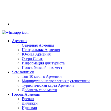
Армения
Северная Армения
Центральная Армения
Южная Армения
Озеро Севан
Информация для туриста
Поиск ближайших мест
Чем заняться
Топ 10 мест в Армении
Маршруты и направления путешествий
Туристическая карта Армении
Добавить свое место
Города Армении
Ереван
Дилижан
Иджеван