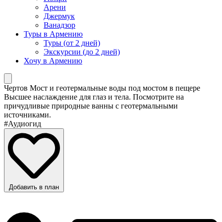
Арени
Джермук
Ванадзор
Туры в Армению
Туры (от 2 дней)
Экскурсии (до 2 дней)
Хочу в Армению
Чертов Мост и геотермальные воды под мостом в пещере
Высшее наслаждение для глаз и тела. Посмотрите на
причудливые природные ванны с геотермальными
источниками.
#Аудиогид
Добавить в план