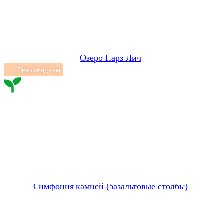
Озеро Парз Лич
Рекомендуем
Симфония камней (базальтовые столбы)