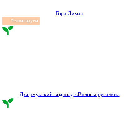
Гора Димац
Рекомендуем
Джермукский водопад «Волосы русалки»