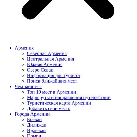
Армения
Северная Армения
Центральная Армения
Южная Армения
Озеро Севан
Информация для туриста
Поиск ближайших мест
Чем заняться
Топ 10 мест в Армении
Маршруты и направления путешествий
Туристическая карта Армении
Добавить свое место
Города Армении
Ереван
Дилижан
Иджеван
Гюмри