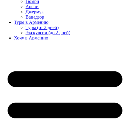
Гюмри
Арени
Джермук
Ванадзор
Туры в Армению
Туры (от 2 дней)
Экскурсии (до 2 дней)
Хочу в Армению