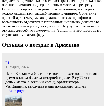
недалеко от средневекового монастыря Татев, привлекает все
больше внимания. Под грандиозным мостом через реку
Воротан находятся геотермальные источники, в которых
можно насладиться расслабляющим купанием. Сочетание
древней архитектуры, завораживающих ландшафтов и
возможность отдохнуть в природных купальнях делают это
место истинным раем для туристов. Не упустите возможность
открыть для себя эту жемчужину Армении и прочувствовать
ее уникальную атмосферу.
Отзывы о поездке в Армению
Irina
11 марта, 2024
Через Ереван мы были проездом, и не хотелось зря терять
время в таком богатом историей городе. В субботний
день 2 марта, в течении часа(!), организаторы
Visit2armenia, выслушав наши пожелания, смогли
...
Развернуть