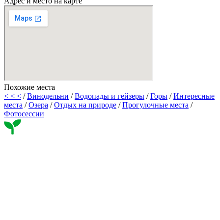
Адрес и место на карте
Похожие места
< < <
/
Винодельни
/
Водопады и гейзеры
/
Горы
/
Интересные
места
/
Озера
/
Отдых на природе
/
Прогулочные места
/
Фотосессии