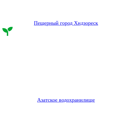
Пещерный город Хндзореск
Азатское водохранилище