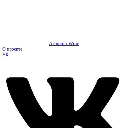
Armenia Wine
О проекте
Vk