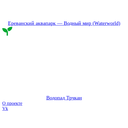
Ереванский аквапарк — Водный мир (Waterworld)
Водопад Трчкан
О проекте
Vk