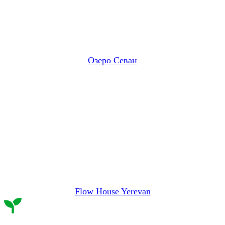
Озеро Севан
Flow House Yerevan