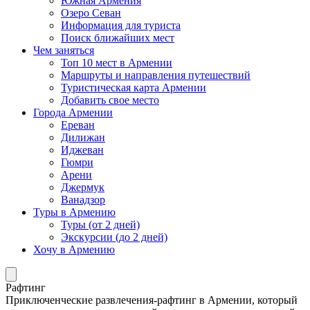
Южная Армения
Озеро Севан
Информация для туриста
Поиск ближайших мест
Чем заняться
Топ 10 мест в Армении
Маршруты и направления путешествий
Туристическая карта Армении
Добавить свое место
Города Армении
Ереван
Дилижан
Иджеван
Гюмри
Арени
Джермук
Ванадзор
Туры в Армению
Туры (от 2 дней)
Экскурсии (до 2 дней)
Хочу в Армению
Рафтинг
Приключенческие развлечения-рафтинг в Армении, который