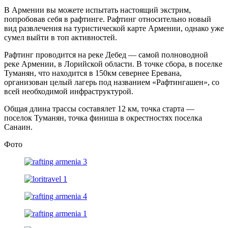
В Армении вы можете испытать настоящий экстрим,
попробовав себя в рафтинге. Рафтинг относительно новый
вид развлечения на туристической карте Армении, однако уже
сумел выйти в топ активностей.
Рафтинг проводится на реке Дебед — самой полноводной
реке Армении, в Лорийской области. В точке сбора, в поселке
Туманян, что находится в 150км севернее Еревана,
организован целый лагерь под названием «Рафтингашен», со
всей необходимой инфраструктурой.
Общая длина трассы составялет 12 км, точка старта —
поселок Туманян, точка финиша в окрестностях поселка
Санаин.
Фото