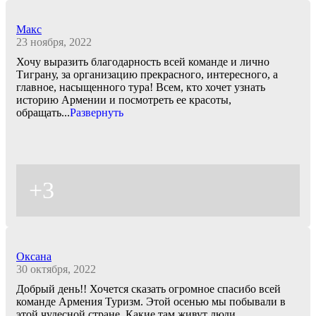
Макс
23 ноября, 2022
Хочу выразить благодарность всей команде и лично
Тиграну, за организацию прекрасного, интересного, а
главное, насыщенного тура! Всем, кто хочет узнать
историю Армении и посмотреть ее красоты,
обращать
...
Развернуть
+3
Оксана
30 октября, 2022
Добрый день!! Хочется сказать огромное спасибо всей
команде Армения Туризм. Этой осенью мы побывали в
этой чудесной стране. Какие там живут люди,