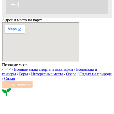
+3
Адрес и место на карте
Похожие места
< < <
/
Водные виды спорта и аквапарки
/
Водопады и
гейзеры
/
Горы
/
Интересные места
/
Озера
/
Отдых на природе
/
Сплав
Рекомендуем