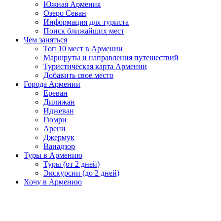
Южная Армения
Озеро Севан
Информация для туриста
Поиск ближайших мест
Чем заняться
Топ 10 мест в Армении
Маршруты и направления путешествий
Туристическая карта Армении
Добавить свое место
Города Армении
Ереван
Дилижан
Иджеван
Гюмри
Арени
Джермук
Ванадзор
Туры в Армению
Туры (от 2 дней)
Экскурсии (до 2 дней)
Хочу в Армению