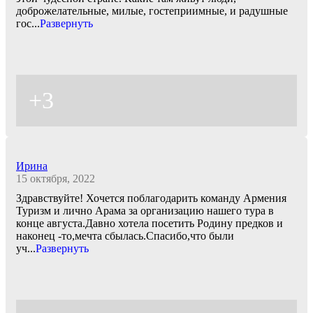
доброжелательные, милые, гостеприимные, и радушные
гос
...
Развернуть
+3
Ирина
15 октября, 2022
Здравствуйте! Хочется поблагодарить команду Армения
Туризм и лично Арама за организацию нашего тура в
конце августа.Давно хотела посетить Родину предков и
наконец -то,мечта сбылась.Спасибо,что были
уч
...
Развернуть