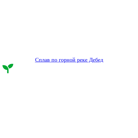
Сплав по горной реке Дебед