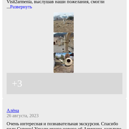
Visit2armenia, выслушав наши пожелания, смогли
...
Развернуть
+3
Алёна
26 августа, 2023
Очень интересная и познавательная экскурсия. Спасибо
гиду Сурену! Узнали много нового об Армении, культуре