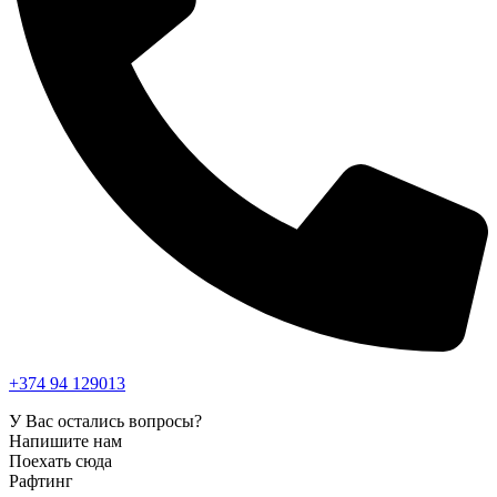
+374 94 129013
У Вас остались вопросы?
Напишите нам
Поехать сюда
Рафтинг