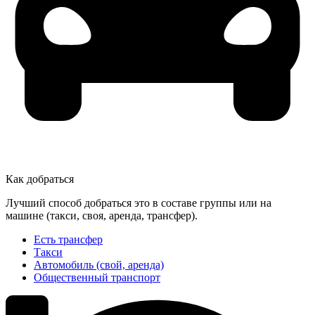
Как добраться
Лучший способ добраться это в составе группы или на
машине (такси, своя, аренда, трансфер).
Есть трансфер
Такси
Автомобиль (свой, аренда)
Общественный транспорт