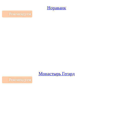
Нораванк
Рекомендуем
Монастырь Гегард
Рекомендуем