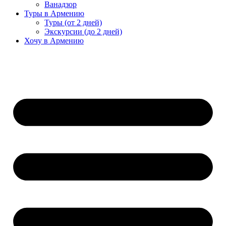
Ванадзор
Туры в Армению
Туры (от 2 дней)
Экскурсии (до 2 дней)
Хочу в Армению