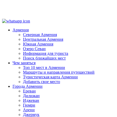
Армения
Северная Армения
Центральная Армения
Южная Армения
Озеро Севан
Информация для туриста
Поиск ближайших мест
Чем заняться
Топ 10 мест в Армении
Маршруты и направления путешествий
Туристическая карта Армении
Добавить свое место
Города Армении
Ереван
Дилижан
Иджеван
Гюмри
Арени
Джермук