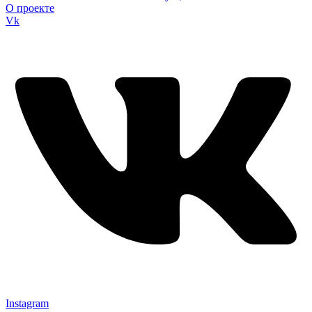
О проекте
Vk
Instagram