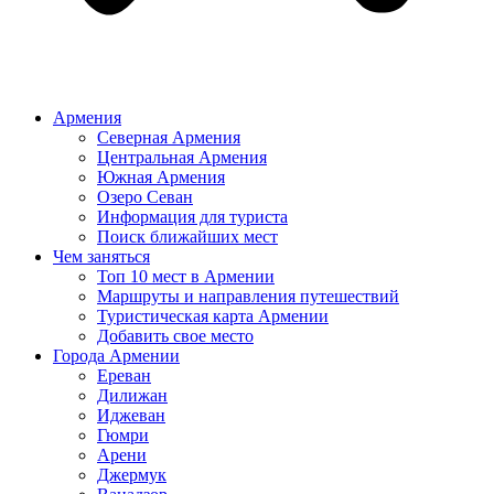
Армения
Северная Армения
Центральная Армения
Южная Армения
Озеро Севан
Информация для туриста
Поиск ближайших мест
Чем заняться
Топ 10 мест в Армении
Маршруты и направления путешествий
Туристическая карта Армении
Добавить свое место
Города Армении
Ереван
Дилижан
Иджеван
Гюмри
Арени
Джермук