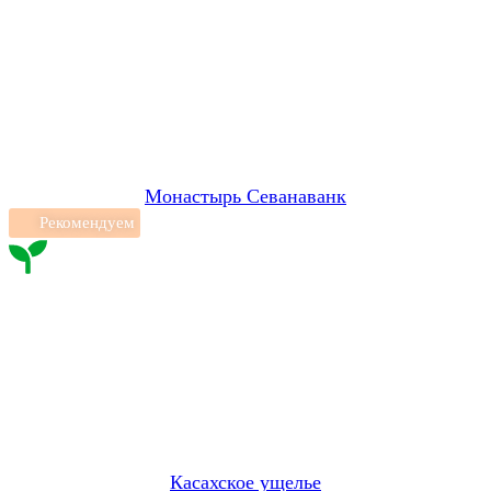
Монастырь Севанаванк
Рекомендуем
Касахское ущелье