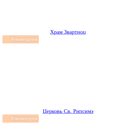
Храм Звартноц
Рекомендуем
Церковь Св. Рипсимэ
Рекомендуем