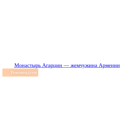
Монастырь Агарцин — жемчужина Армении
Рекомендуем