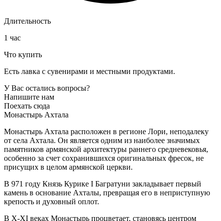
Длительность
1 час
Что купить
Есть лавка с сувенирами и местными продуктами.
У Вас остались вопросы?
Напишите нам
Поехать сюда
Монастырь Ахтала
Монастырь Ахтала расположен в регионе Лори, неподалеку
от села Ахтала. Он является одним из наиболее значимых
памятников армянской архитектуры раннего средневековья,
особенно за счет сохранившихся оригинальных фресок, не
присущих в целом армянской церкви.
В 971 году Князь Курике I Багратуни закладывает первый
камень в основание Ахталы, превращая его в неприступную
крепость и духовный оплот.
В X-XI веках Монастырь процветает, становясь центром