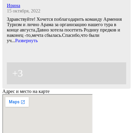
Ирина
15 октября, 2022
Здравствуйте! Хочется поблагодарить команду Армения
Туризм и лично Арама за организацию нашего тура в
конце августа.Давно хотела посетить Родину предков и
наконец -то,мечта сбылась.Спасибо,что были
уч
...
Развернуть
+3
Адрес и место на карте