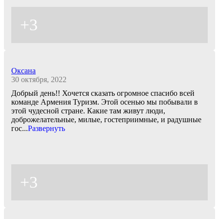
+3
Оксана
30 октября, 2022
Добрый день!! Хочется сказать огромное спасибо всей
команде Армения Туризм. Этой осенью мы побывали в
этой чудесной стране. Какие там живут люди,
доброжелательные, милые, гостеприимные, и радушные
гос
...
Развернуть
+3