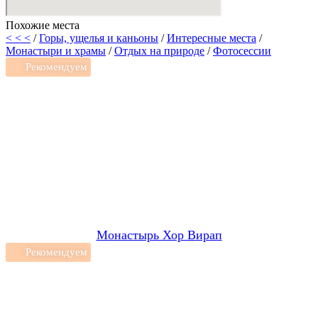
Похожие места
< < <
/
Горы, ущелья и каньоны
/
Интересные места
/
Монастыри и храмы
/
Отдых на природе
/
Фотосессии
Рекомендуем
Монастырь Хор Вирап
Рекомендуем