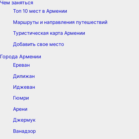
Чем заняться
Топ 10 мест в Армении
Маршруты и направления путешествий
Туристическая карта Армении
Добавить свое место
Города Армении
Ереван
Дилижан
Иджеван
Гюмри
Арени
Джермук
Ванадзор