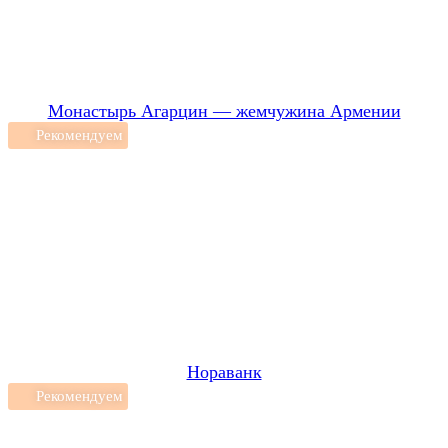
Монастырь Агарцин — жемчужина Армении
Рекомендуем
Нораванк
Рекомендуем