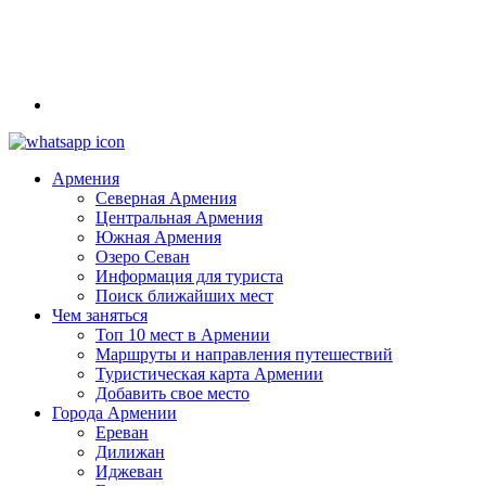
Армения
Северная Армения
Центральная Армения
Южная Армения
Озеро Севан
Информация для туриста
Поиск ближайших мест
Чем заняться
Топ 10 мест в Армении
Маршруты и направления путешествий
Туристическая карта Армении
Добавить свое место
Города Армении
Ереван
Дилижан
Иджеван