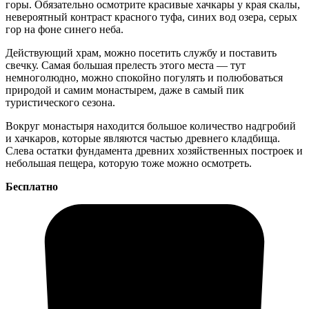
горы. Обязательно осмотрите красивые хачкары у края скалы,
невероятный контраст красного туфа, синих вод озера, серых
гор на фоне синего неба.
Действующий храм, можно посетить службу и поставить
свечку. Самая большая прелесть этого места — тут
немноголюдно, можно спокойно погулять и полюбоваться
природой и самим монастырем, даже в самый пик
туристического сезона.
Вокруг монастыря находится большое количество надгробий
и хачкаров, которые являются частью древнего кладбища.
Слева остатки фундамента древних хозяйственных построек и
небольшая пещера, которую тоже можно осмотреть.
Бесплатно