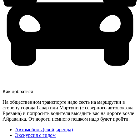
Как добраться
На общественном транспорте надо сесть на маршрутки в
сторону города Гавар или Мартуни (с северного автовокзала
Еревана) и попросить водителя высадить вас на дороге возле
Айраванка. От дороги немного пешком надо будет пройти.
Автомобиль (свой, аренда)
Экскурсия с гидом