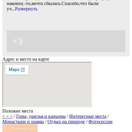
наконец -то,мечта сбылась.Спасибо,что были
уч
...
Развернуть
+3
Адрес и место на карте
Похожие места
< < <
/
Горы, ущелья и каньоны
/
Интересные места
/
Монастыри и храмы
/
Отдых на природе
/
Фотосессии
Рекомендуем