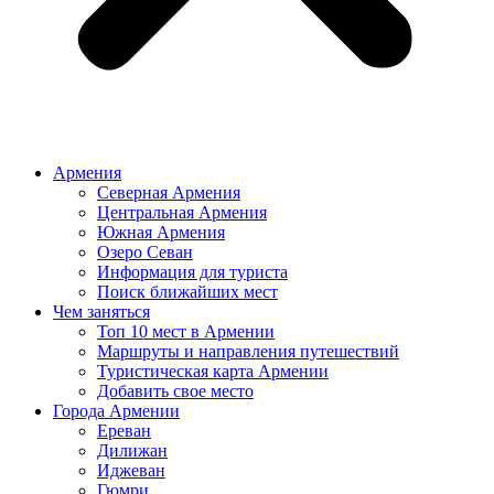
Армения
Северная Армения
Центральная Армения
Южная Армения
Озеро Севан
Информация для туриста
Поиск ближайших мест
Чем заняться
Топ 10 мест в Армении
Маршруты и направления путешествий
Туристическая карта Армении
Добавить свое место
Города Армении
Ереван
Дилижан
Иджеван
Гюмри