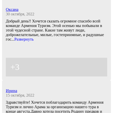
Оксана
30 октября, 2022
Добрый день!! Хочется сказать огромное спасибо всей
команде Армения Туризм. Этой осенью мы побывали в
этой чудесной стране. Какие там живут люди,
доброжелательные, милые, гостеприимные, и радушные
гос
...
Развернуть
+3
Ирина
15 октября, 2022
Здравствуйте! Хочется поблагодарить команду Армения
Туризм и лично Арама за организацию нашего тура в
конце августа.Давно хотела посетить Родину предков и