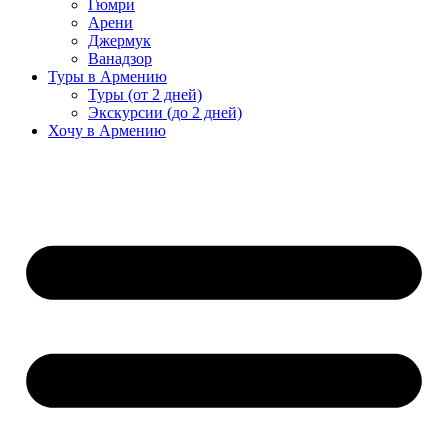
Гюмри
Арени
Джермук
Ванадзор
Туры в Армению
Туры (от 2 дней)
Экскурсии (до 2 дней)
Хочу в Армению