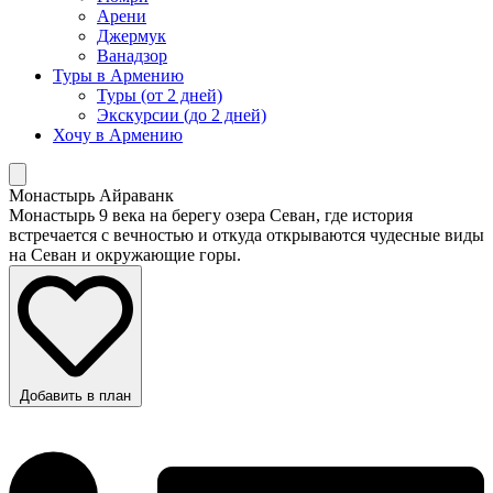
Арени
Джермук
Ванадзор
Туры в Армению
Туры (от 2 дней)
Экскурсии (до 2 дней)
Хочу в Армению
Монастырь Айраванк
Монастырь 9 века на берегу озера Севан, где история
встречается с вечностью и откуда открываются чудесные виды
на Севан и окружающие горы.
Добавить в план