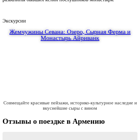
Экскурсии
Жемчужины Севана: Озеро, Сырная Ферма и
Монастырь Айриванк
8 часов
6400 руб.
Группы, Индивидуально
Совмещайте красивые пейзажи, историко-культурное наследие и
вкуснейшие сыры с вином
Отзывы о поездке в Армению