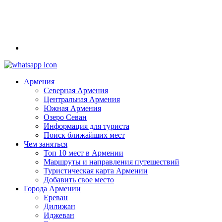
Армения
Северная Армения
Центральная Армения
Южная Армения
Озеро Севан
Информация для туриста
Поиск ближайших мест
Чем заняться
Топ 10 мест в Армении
Маршруты и направления путешествий
Туристическая карта Армении
Добавить свое место
Города Армении
Ереван
Дилижан
Иджеван