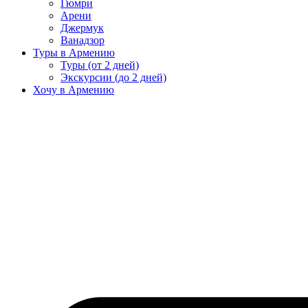
Гюмри
Арени
Джермук
Ванадзор
Туры в Армению
Туры (от 2 дней)
Экскурсии (до 2 дней)
Хочу в Армению