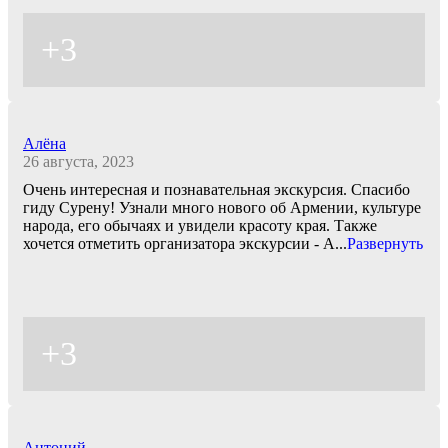
+3
Алёна
26 августа, 2023
Очень интересная и познавательная экскурсия. Спасибо
гиду Сурену! Узнали много нового об Армении, культуре
народа, его обычаях и увидели красоту края. Также
хочется отметить организатора экскурсии - А
...
Развернуть
+3
Антоний