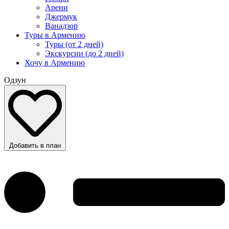
Арени
Джермук
Ванадзор
Туры в Армению
Туры (от 2 дней)
Экскурсии (до 2 дней)
Хочу в Армению
Одзун
Добавить в план