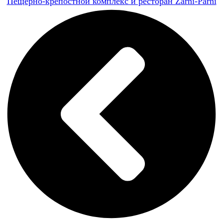
Пещерно-крепостной комплекс и ресторан Zarni-Parni