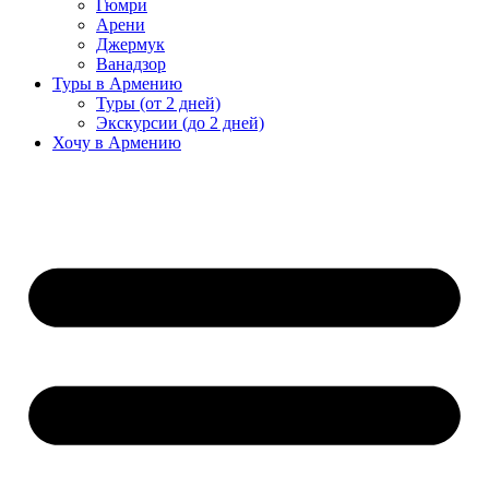
Гюмри
Арени
Джермук
Ванадзор
Туры в Армению
Туры (от 2 дней)
Экскурсии (до 2 дней)
Хочу в Армению