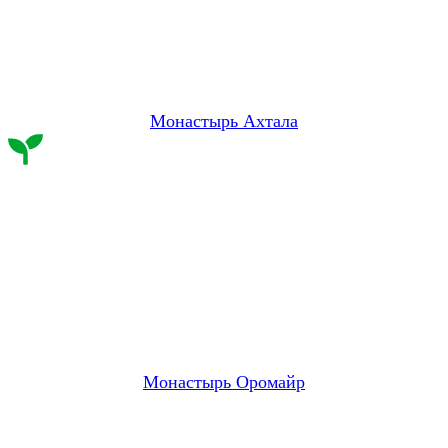
Монастырь Ахтала
Монастырь Оромайр