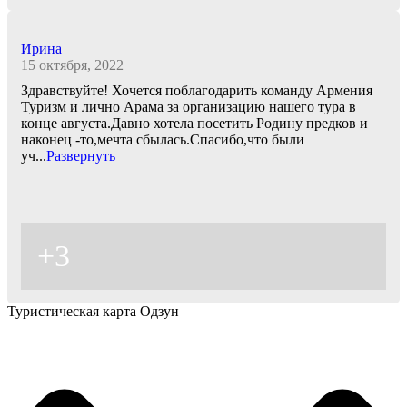
Ирина
15 октября, 2022
Здравствуйте! Хочется поблагодарить команду Армения
Туризм и лично Арама за организацию нашего тура в
конце августа.Давно хотела посетить Родину предков и
наконец -то,мечта сбылась.Спасибо,что были
уч
...
Развернуть
+3
Туристическая карта Одзун