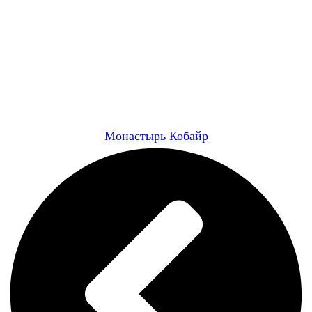
Монастырь Кобайр