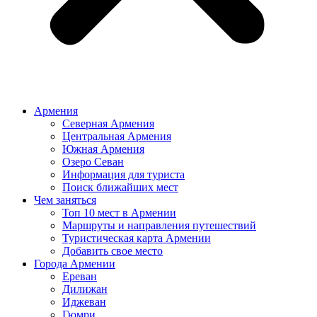
Армения
Северная Армения
Центральная Армения
Южная Армения
Озеро Севан
Информация для туриста
Поиск ближайших мест
Чем заняться
Топ 10 мест в Армении
Маршруты и направления путешествий
Туристическая карта Армении
Добавить свое место
Города Армении
Ереван
Дилижан
Иджеван
Гюмри