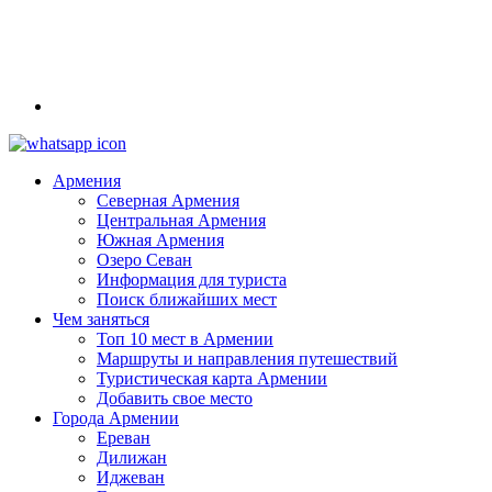
Армения
Северная Армения
Центральная Армения
Южная Армения
Озеро Севан
Информация для туриста
Поиск ближайших мест
Чем заняться
Топ 10 мест в Армении
Маршруты и направления путешествий
Туристическая карта Армении
Добавить свое место
Города Армении
Ереван
Дилижан
Иджеван