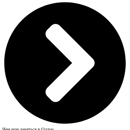
Чем еще заняться в Одзун