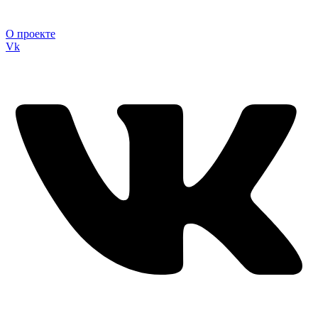
О проекте
Vk