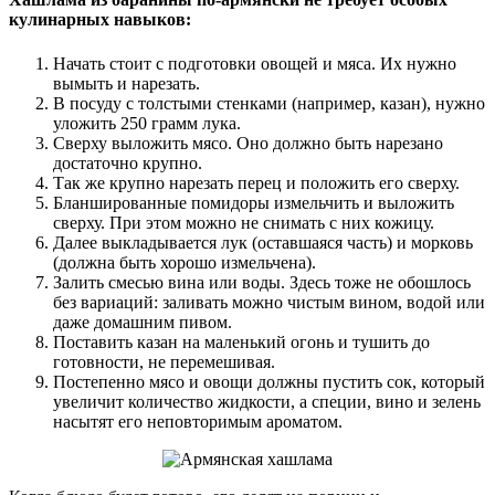
кулинарных навыков:
Начать стоит с подготовки овощей и мяса. Их нужно
вымыть и нарезать.
В посуду с толстыми стенками (например, казан), нужно
уложить 250 грамм лука.
Сверху выложить мясо. Оно должно быть нарезано
достаточно крупно.
Так же крупно нарезать перец и положить его сверху.
Бланшированные помидоры измельчить и выложить
сверху. При этом можно не снимать с них кожицу.
Далее выкладывается лук (оставшаяся часть) и морковь
(должна быть хорошо измельчена).
Залить смесью вина или воды. Здесь тоже не обошлось
без вариаций: заливать можно чистым вином, водой или
даже домашним пивом.
Поставить казан на маленький огонь и тушить до
готовности, не перемешивая.
Постепенно мясо и овощи должны пустить сок, который
увеличит количество жидкости, а специи, вино и зелень
насытят его неповторимым ароматом.