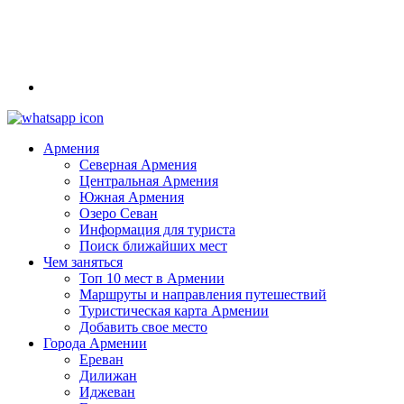
Армения
Северная Армения
Центральная Армения
Южная Армения
Озеро Севан
Информация для туриста
Поиск ближайших мест
Чем заняться
Топ 10 мест в Армении
Маршруты и направления путешествий
Туристическая карта Армении
Добавить свое место
Города Армении
Ереван
Дилижан
Иджеван