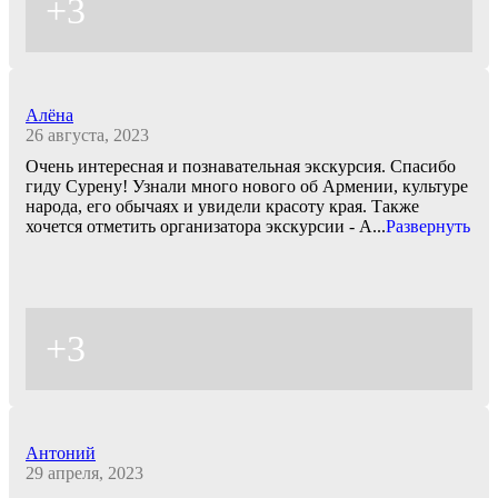
+3
Алёна
26 августа, 2023
Очень интересная и познавательная экскурсия. Спасибо
гиду Сурену! Узнали много нового об Армении, культуре
народа, его обычаях и увидели красоту края. Также
хочется отметить организатора экскурсии - А
...
Развернуть
+3
Антоний
29 апреля, 2023