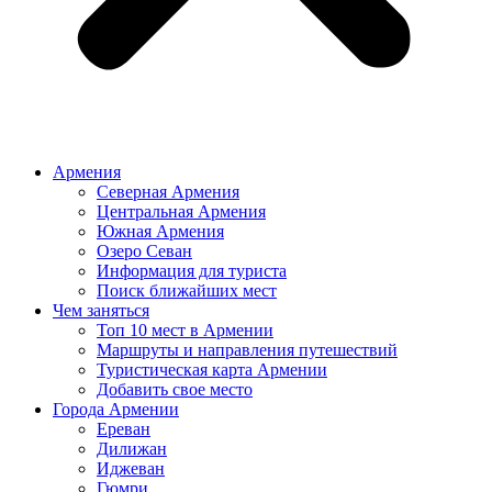
Армения
Северная Армения
Центральная Армения
Южная Армения
Озеро Севан
Информация для туриста
Поиск ближайших мест
Чем заняться
Топ 10 мест в Армении
Маршруты и направления путешествий
Туристическая карта Армении
Добавить свое место
Города Армении
Ереван
Дилижан
Иджеван
Гюмри