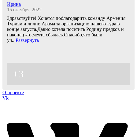
Ирина
15 октября, 2022
Здравствуйте! Хочется поблагодарить команду Армения
Туризм и лично Арама за организацию нашего тура в
конце августа.Давно хотела посетить Родину предков и
наконец -то,мечта сбылась.Спасибо,что были
уч
...
Развернуть
+3
О проекте
Vk