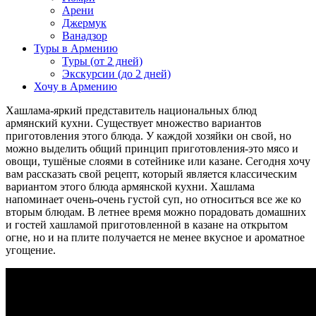
Арени
Джермук
Ванадзор
Туры в Армению
Туры (от 2 дней)
Экскурсии (до 2 дней)
Хочу в Армению
Хашлама-яркий представитель национальных блюд
армянский кухни. Существует множество вариантов
приготовления этого блюда. У каждой хозяйки он свой, но
можно выделить общий принцип приготовления-это мясо и
овощи, тушёные слоями в сотейнике или казане. Сегодня хочу
вам рассказать свой рецепт, который является классическим
вариантом этого блюда армянской кухни. Хашлама
напоминает очень-очень густой суп, но относиться все же ко
вторым блюдам. В летнее время можно порадовать домашних
и гостей хашламой приготовленной в казане на открытом
огне, но и на плите получается не менее вкусное и ароматное
угощение.