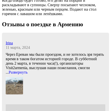
Когда блюдо будет готово, его делят на порции и
раскладывают в супницы. Сверху посыпают чесноком,
зеленью, красным или черным перцем. Подают на стол
горячим с лавашом или лепёшками.
Отзывы о поездке в Армению
Irina
11 марта, 2024
Через Ереван мы были проездом, и не хотелось зря терять
время в таком богатом историей городе. В субботний
день 2 марта, в течении часа(!), организаторы
Visit2armenia, выслушав наши пожелания, смогли
...
Развернуть