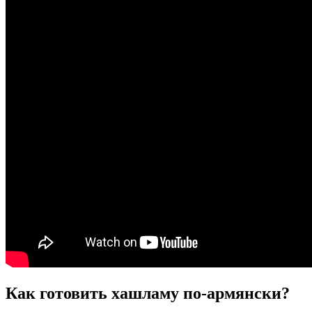
Как готовить хашламу по-армянски?