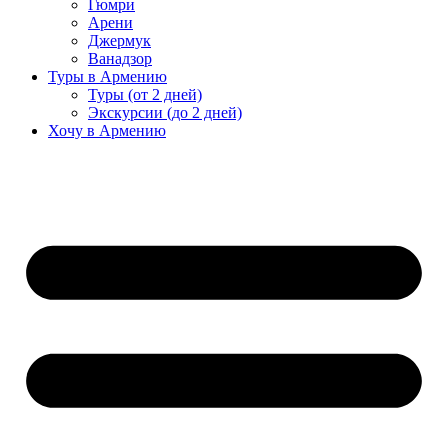
Гюмри
Арени
Джермук
Ванадзор
Туры в Армению
Туры (от 2 дней)
Экскурсии (до 2 дней)
Хочу в Армению