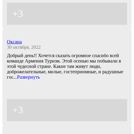
+3
Оксана
30 октября, 2022
Добрый день!! Хочется сказать огромное спасибо всей
команде Армения Туризм. Этой осенью мы побывали в
этой чудесной стране. Какие там живут люди,
доброжелательные, милые, гостеприимные, и радушные
гос
...
Развернуть
+3